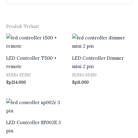
Produk Terkait
LED Controller T500 +
LED Controller Dimmer
remote
mini 2 pin
SERBA SERBI
SERBA SERBI
Rp
214.000
Rp
11.000
LED Controller SP002E 3
pin