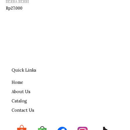
SERBA SERBI
Rp
27.000
Quick Links
Home
About Us
Catalog
Contact Us