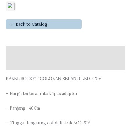
← Back to Catalog
Deskripsi
Ulasan (0)
KABEL SOCKET COLOKAN SELANG LED 220V
– Harga tertera untuk 1pcs adaptor
– Panjang : 40Cm
– Tinggal langsung colok listrik AC 220V