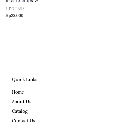
92cm 3 chips W
LED BARS
Rp
28.000
Quick Links
Home
About Us
Catalog
Contact Us