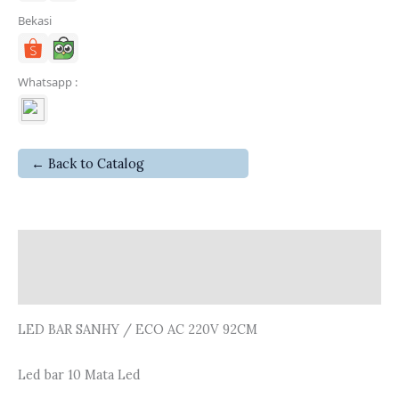
Bekasi
Whatsapp :
← Back to Catalog
Deskripsi
Ulasan (0)
LED BAR SANHY / ECO AC 220V 92CM
Led bar 10 Mata Led