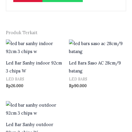
Produk Terkait
Led Bar Sanhy indoor 92cm
Led Bars Saso AC 28cm/9
3 chips W
batang
LED BARS
LED BARS
Rp
26.000
Rp
90.000
Led Bar Sanhy outdoor