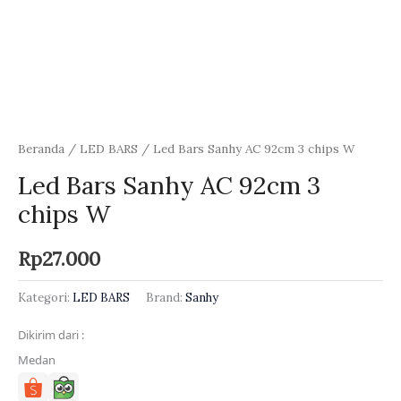
Beranda
/
LED BARS
/ Led Bars Sanhy AC 92cm 3 chips W
Led Bars Sanhy AC 92cm 3
chips W
Rp
27.000
Kategori:
LED BARS
Brand:
Sanhy
Dikirim dari :
Medan