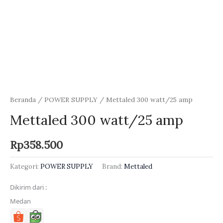
Beranda
/
POWER SUPPLY
/ Mettaled 300 watt/25 amp
Mettaled 300 watt/25 amp
Rp
358.500
Kategori:
POWER SUPPLY
Brand:
Mettaled
Dikirim dari :
Medan