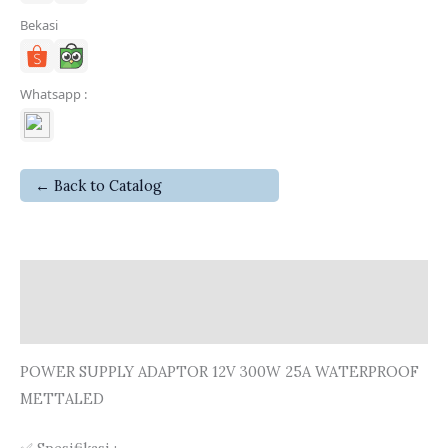
Bekasi
Whatsapp :
← Back to Catalog
Deskripsi
Ulasan (0)
POWER SUPPLY ADAPTOR 12V 300W 25A WATERPROOF
METTALED