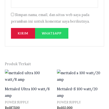
Simpan nama, email, dan situs web saya pada
peramban ini untuk komentar saya berikutnya.
WHATSAPP
Produk Terkait
Mettaled Ultra 100 watt/8
Mettaled-S 100 watt/20
amp
amp
POWER SUPPLY
POWER SUPPLY
Rp
187.500
Rp
102.000