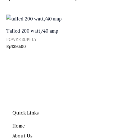
Talled 200 watt/40 amp
POWER SUPPLY
Rp
139.500
Quick Links
Home
About Us