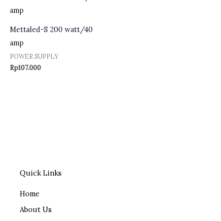
Mettaled-S 200 watt/40
amp
POWER SUPPLY
Rp
107.000
Quick Links
Home
About Us