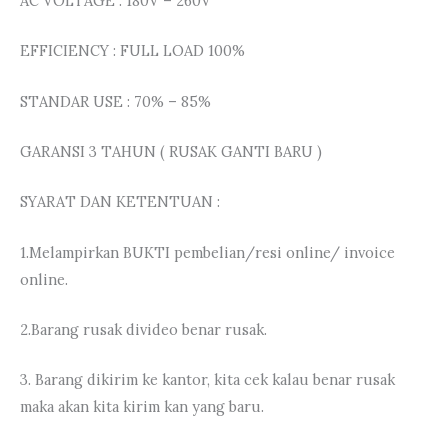
AC VOLTAGE : 180V – 260V
EFFICIENCY : FULL LOAD 100%
STANDAR USE : 70% – 85%
GARANSI 3 TAHUN ( RUSAK GANTI BARU )
SYARAT DAN KETENTUAN :
1.Melampirkan BUKTI pembelian/resi online/ invoice
online.
2.Barang rusak divideo benar rusak.
3. Barang dikirim ke kantor, kita cek kalau benar rusak
maka akan kita kirim kan yang baru.