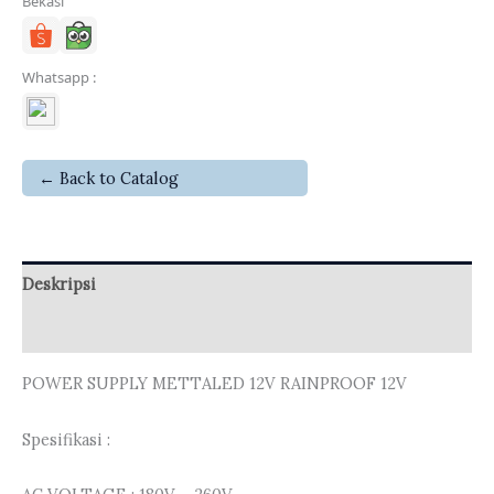
Bekasi
Whatsapp :
← Back to Catalog
Deskripsi
Ulasan (0)
POWER SUPPLY METTALED 12V RAINPROOF 12V
Spesifikasi :