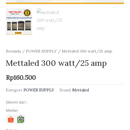
Beranda
/
POWER SUPPLY
/ Mettaled 300 watt/25 amp
Mettaled 300 watt/25 amp
Rp
160.500
Kategori:
POWER SUPPLY
Brand:
Mettaled
Dikirim dari :
Medan