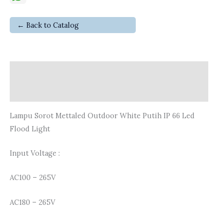
← Back to Catalog
Deskripsi
Ulasan (0)
Lampu Sorot Mettaled Outdoor White Putih IP 66 Led
Flood Light
Input Voltage :
AC100 – 265V
AC180 – 265V