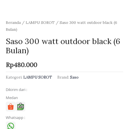
Beranda
/
LAMPU SOROT
/ Saso 300 watt outdoor black (6
Bulan)
Saso 300 watt outdoor black (6
Bulan)
Rp
480.000
Kategori:
LAMPU SOROT
Brand:
Saso
Dikirim dari :
Medan
Whatsapp :