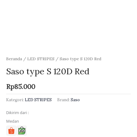
Beranda
/
LED STRIPES
/ Saso type S 120D Red
Saso type S 120D Red
Rp
85.000
Kategori:
LED STRIPES
Brand:
Saso
Dikirim dari :
Medan