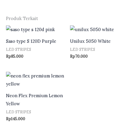
Produk Terkait
Saso type S 120D Purple
Unilux 5050 White
LED STRIPES
LED STRIPES
Rp
85.000
Rp
70.000
Neon Flex Premium Lemon
Yellow
LED STRIPES
Rp
145.000