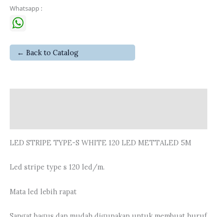
Whatsapp :
← Back to Catalog
Deskripsi
Ulasan (0)
LED STRIPE TYPE-S WHITE 120 LED METTALED 5M
Led stripe type s 120 led/m.
Mata led lebih rapat
Sangat bagus dan mudah digunakan untuk membuat huruf