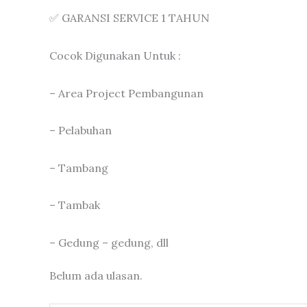
✅ GARANSI SERVICE 1 TAHUN
Cocok Digunakan Untuk :
– Area Project Pembangunan
– Pelabuhan
– Tambang
– Tambak
– Gedung – gedung, dll
Belum ada ulasan.