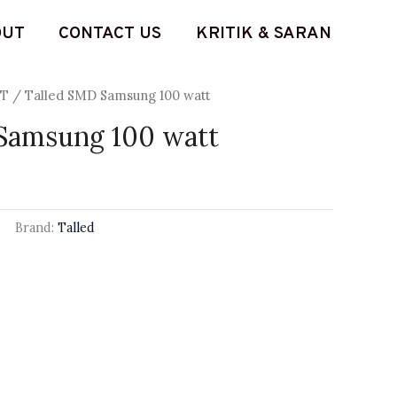
OUT
CONTACT US
KRITIK & SARAN
OT
/ Talled SMD Samsung 100 watt
Samsung 100 watt
Brand:
Talled