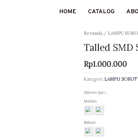
HOME
CATALOG
AB
Beranda
/
LAMPU SOR
Talled SMD 
Rp
1.000.000
Kategori:
LAMPU SOROT
Dikirim dari :
Medan
Bekasi