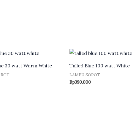
lue 30 watt Warm White
Talled Blue 100 watt White
OROT
LAMPU SOROT
Rp
390.000