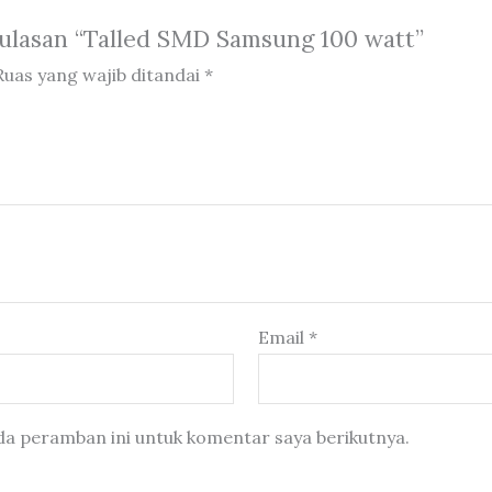
ulasan “Talled SMD Samsung 100 watt”
Ruas yang wajib ditandai
*
Email
*
da peramban ini untuk komentar saya berikutnya.