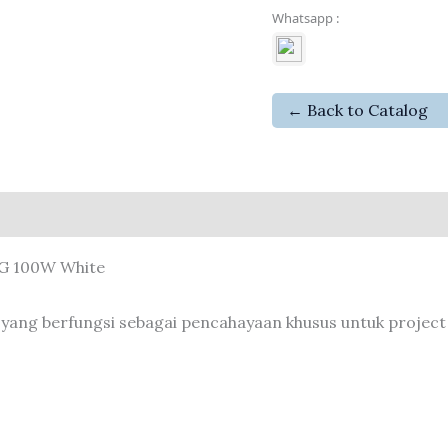
Whatsapp :
← Back to Catalog
G 100W White
ang berfungsi sebagai pencahayaan khusus untuk project 