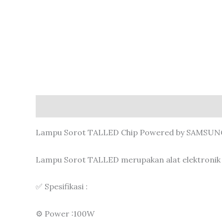
Deskripsi
Ulasan (0)
Lampu Sorot TALLED Chip Powered by SAMSUN
Lampu Sorot TALLED merupakan alat elektronik y
✅ Spesifikasi :
⚙️ Power :100W