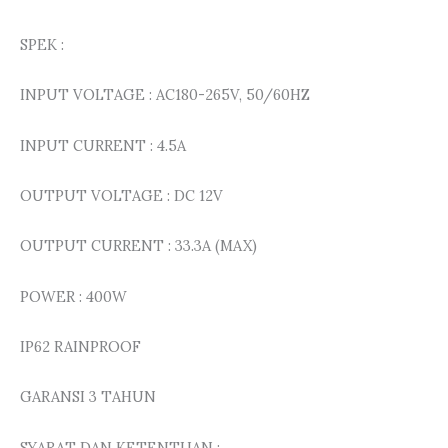
SPEK :
INPUT VOLTAGE : AC180-265V, 50/60HZ
INPUT CURRENT : 4.5A
OUTPUT VOLTAGE : DC 12V
OUTPUT CURRENT : 33.3A (MAX)
POWER : 400W
IP62 RAINPROOF
GARANSI 3 TAHUN
SYARAT DAN KETENTUAN :