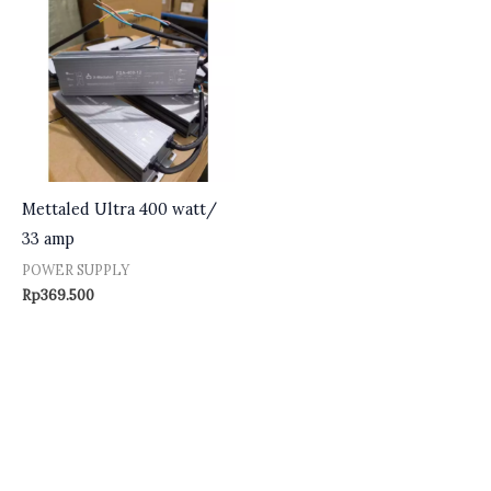
Mettaled Ultra 400 watt/
33 amp
POWER SUPPLY
Rp
369.500