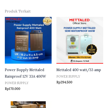
Produk Terkait
Power Supply Mettaled
Mettaled 400 watt/33 amp
Rainproof 12V 33A 400W
POWER SUPPLY
Rp
294.500
POWER SUPPLY
Rp
170.000