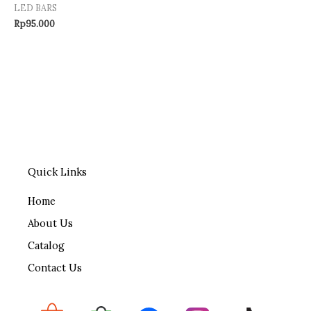
LED BARS
Rp
95.000
Quick Links
Home
About Us
Catalog
Contact Us