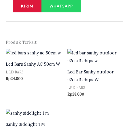
WHATSAPP
Produk Terkait
Led Bars Sanhy AC 50cm W
Led Bar Sanhy outdoor
LED BARS
Rp
24.000
92cm 3 chips W
LED BARS
Rp
28.000
Sanhy Sidelight 1 M