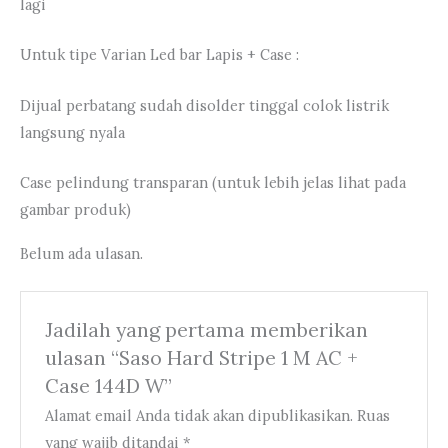
lagi
Untuk tipe Varian Led bar Lapis + Case :
Dijual perbatang sudah disolder tinggal colok listrik
langsung nyala
Case pelindung transparan (untuk lebih jelas lihat pada
gambar produk)
Belum ada ulasan.
Jadilah yang pertama memberikan
ulasan “Saso Hard Stripe 1 M AC +
Case 144D W”
Alamat email Anda tidak akan dipublikasikan.
Ruas
yang wajib ditandai
*