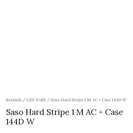
Beranda
/
LED BARS
/ Saso Hard Stripe 1 M AC + Case 144D W
Saso Hard Stripe 1 M AC + Case
144D W