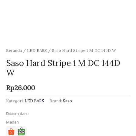
Beranda
/
LED BARS
/ Saso Hard Stripe 1 M DC 144D W
Saso Hard Stripe 1 M DC 144D
W
Rp
26.000
Kategori:
LED BARS
Brand:
Saso
Dikirim dari :
Medan