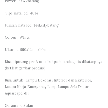
Power : 27W/batang
Tipe mata led : 4014
Jumlah mata led :144Led/batang
Colour : White
Ukuran : 990x12mmx1.0mm
Bisa dipotong per 3 mata led pada tanda garis dibatangnya
(ket.liat gambar produk)
Bisa untuk : Lampu Dekorasi Interior dan Eksterior,
Lampu Kerja, Emergency Lamp, Lampu Sela Dapur,
Aquascape, dll.
Garansi : 6 Bulan