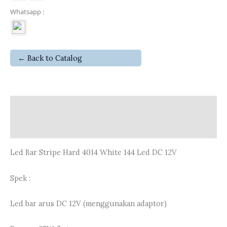
Whatsapp :
← Back to Catalog
Deskripsi
Ulasan (0)
Led Bar Stripe Hard 4014 White 144 Led DC 12V
Spek :
Led bar arus DC 12V (menggunakan adaptor)