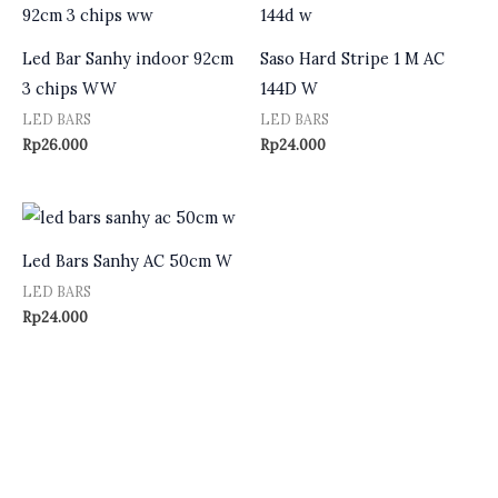
Led Bar Sanhy indoor 92cm
Saso Hard Stripe 1 M AC
3 chips WW
144D W
LED BARS
LED BARS
Rp
26.000
Rp
24.000
Led Bars Sanhy AC 50cm W
LED BARS
Rp
24.000